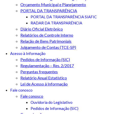
Orçamento Municipal e Planejamento
PORTAL DA TRANSPARÊNCIA
PORTAL DA TRANSPARÊNCIA SIAFIC
RADAR DA TRANSPARÊNCIA
Diário Oficial Eletrônico
Relatórios de Controle Interno
Relação de Bens Patrimoniais
Julgamento de Contas (TCE-SP)
Acesso à Informação
Pedidos de Informação (SIC)
Regulamentação – Res. 2/2017
Perguntas frequentes
Relatório Anual Estatístico
Lei de Acesso à Informação
Fale conosco
Fale conosco
Ouvidoria do Legislativo
Pedidos de Informação (SIC)