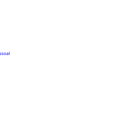
ssoal