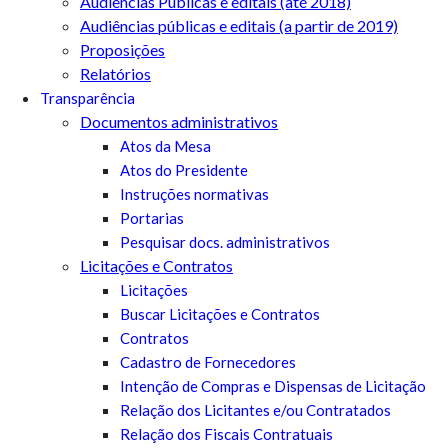
Audiências Públicas e editais (até 2018)
Audiências públicas e editais (a partir de 2019)
Proposições
Relatórios
Transparência
Documentos administrativos
Atos da Mesa
Atos do Presidente
Instruções normativas
Portarias
Pesquisar docs. administrativos
Licitações e Contratos
Licitações
Buscar Licitações e Contratos
Contratos
Cadastro de Fornecedores
Intenção de Compras e Dispensas de Licitação
Relação dos Licitantes e/ou Contratados
Relação dos Fiscais Contratuais