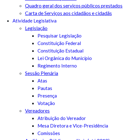
Quadro geral dos serviços públicos prestados
Carta de Serviços aos cidadãos e cidadãs
Atividade Legislativa
Legislação
Pesquisar Legislação
Constituição Federal
Constituição Estadual
Lei Orgânica do Município
Regimento Interno
Sessão Plenária
Atas
Pautas
Presença
Votação
Vereadores
Atribuição do Vereador
Mesa Diretora e Vice-Presidência
Comissões