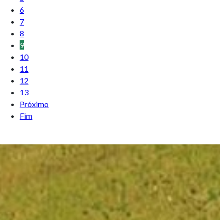
6
7
8
9
10
11
12
13
Próximo
Fim