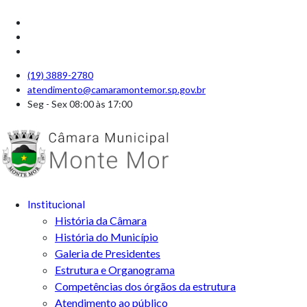
(19) 3889-2780
atendimento@camaramontemor.sp.gov.br
Seg - Sex 08:00 às 17:00
Institucional
História da Câmara
História do Município
Galeria de Presidentes
Estrutura e Organograma
Competências dos órgãos da estrutura
Atendimento ao público