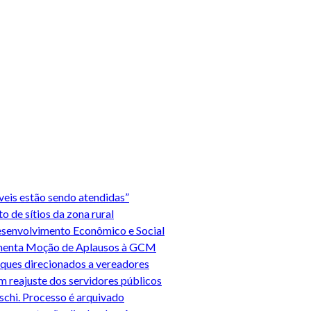
veis estão sendo atendidas”
 de sítios da zona rural
esenvolvimento Econômico e Social
comenta Moção de Aplausos à GCM
aques direcionados a vereadores
m reajuste dos servidores públicos
ischi. Processo é arquivado