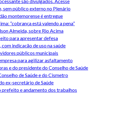
rocessante são divulgados. Acesse
9h, sem público externo no Plenário
idadão montemorense é entregue
ima: “cobrança está valendo a pena”
lson Almeida, sobre Rio Acima
efeito para apresentar defesa
 com indicação de uso na saúde
vidores públicos municipais
mpresa para agilizar asfaltamento
oras e do presidente do Conselho de Saúde
 Conselho de Saúde e do Cismetro
do ex-secretário de Saúde
 prefeito e andamento dos trabalhos