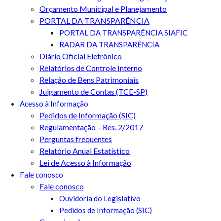
Orçamento Municipal e Planejamento
PORTAL DA TRANSPARÊNCIA
PORTAL DA TRANSPARÊNCIA SIAFIC
RADAR DA TRANSPARÊNCIA
Diário Oficial Eletrônico
Relatórios de Controle Interno
Relação de Bens Patrimoniais
Julgamento de Contas (TCE-SP)
Acesso à Informação
Pedidos de Informação (SIC)
Regulamentação – Res. 2/2017
Perguntas frequentes
Relatório Anual Estatístico
Lei de Acesso à Informação
Fale conosco
Fale conosco
Ouvidoria do Legislativo
Pedidos de Informação (SIC)