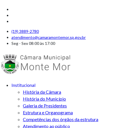
(19) 3889-2780
atendimento@camaramontemor.sp.gov.br
Seg - Sex 08:00 às 17:00
Institucional
História da Câmara
História do Município
Galeria de Presidentes
Estrutura e Organograma
Competências dos órgãos da estrutura
Atendimento ao público