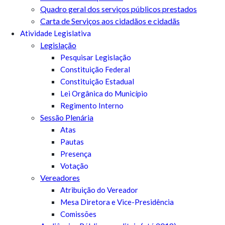
Quadro geral dos serviços públicos prestados
Carta de Serviços aos cidadãos e cidadãs
Atividade Legislativa
Legislação
Pesquisar Legislação
Constituição Federal
Constituição Estadual
Lei Orgânica do Município
Regimento Interno
Sessão Plenária
Atas
Pautas
Presença
Votação
Vereadores
Atribuição do Vereador
Mesa Diretora e Vice-Presidência
Comissões