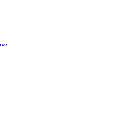
ssoal