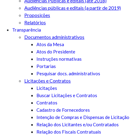
Audiências Públicas e editais (até 2018)
Audiências públicas e editais (a partir de 2019)
Proposições
Relatórios
Transparência
Documentos administrativos
Atos da Mesa
Atos do Presidente
Instruções normativas
Portarias
Pesquisar docs. administrativos
Licitações e Contratos
Licitações
Buscar Licitações e Contratos
Contratos
Cadastro de Fornecedores
Intenção de Compras e Dispensas de Licitação
Relação dos Licitantes e/ou Contratados
Relação dos Fiscais Contratuais