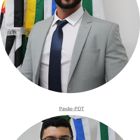
Pavão-PDT