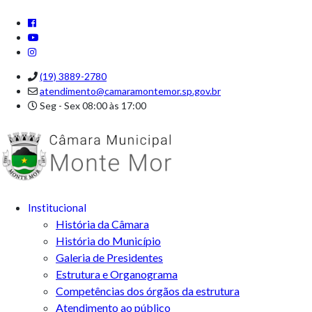
(19) 3889-2780
atendimento@camaramontemor.sp.gov.br
Seg - Sex 08:00 às 17:00
Institucional
História da Câmara
História do Município
Galeria de Presidentes
Estrutura e Organograma
Competências dos órgãos da estrutura
Atendimento ao público