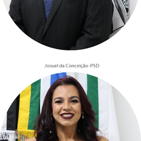
Josuel da Conceição-PSD