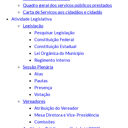
Quadro geral dos serviços públicos prestados
Carta de Serviços aos cidadãos e cidadãs
Atividade Legislativa
Legislação
Pesquisar Legislação
Constituição Federal
Constituição Estadual
Lei Orgânica do Município
Regimento Interno
Sessão Plenária
Atas
Pautas
Presença
Votação
Vereadores
Atribuição do Vereador
Mesa Diretora e Vice-Presidência
Comissões