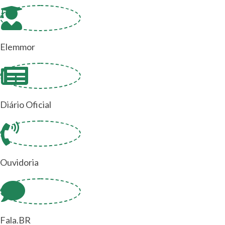
Elemmor
Diário Oficial
Ouvidoria
Fala.BR