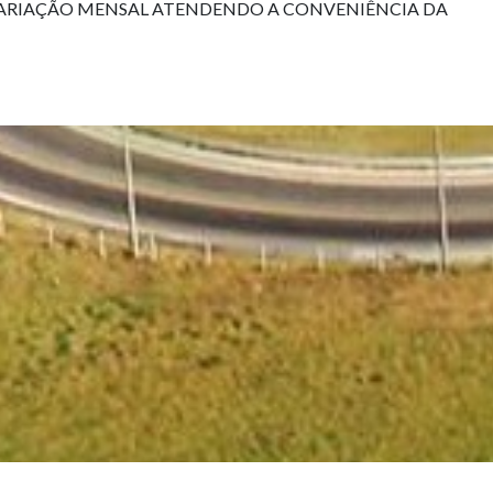
R VARIAÇÃO MENSAL ATENDENDO A CONVENIÊNCIA DA