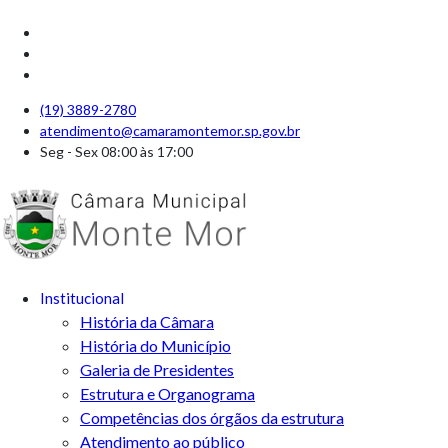
(19) 3889-2780
atendimento@camaramontemor.sp.gov.br
Seg - Sex 08:00 às 17:00
Institucional
História da Câmara
História do Município
Galeria de Presidentes
Estrutura e Organograma
Competências dos órgãos da estrutura
Atendimento ao público