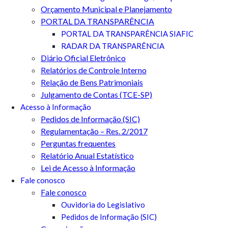
Orçamento Municipal e Planejamento
PORTAL DA TRANSPARÊNCIA
PORTAL DA TRANSPARÊNCIA SIAFIC
RADAR DA TRANSPARÊNCIA
Diário Oficial Eletrônico
Relatórios de Controle Interno
Relação de Bens Patrimoniais
Julgamento de Contas (TCE-SP)
Acesso à Informação
Pedidos de Informação (SIC)
Regulamentação – Res. 2/2017
Perguntas frequentes
Relatório Anual Estatístico
Lei de Acesso à Informação
Fale conosco
Fale conosco
Ouvidoria do Legislativo
Pedidos de Informação (SIC)