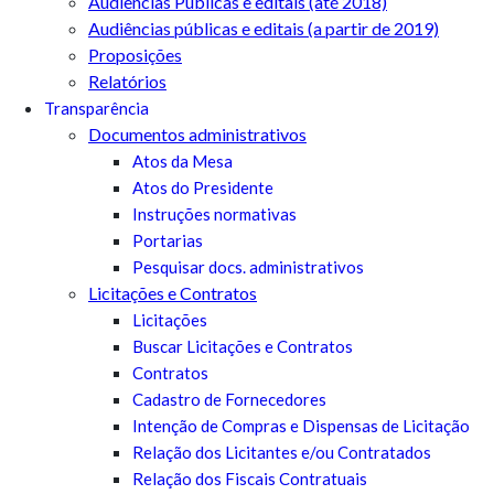
Audiências Públicas e editais (até 2018)
Audiências públicas e editais (a partir de 2019)
Proposições
Relatórios
Transparência
Documentos administrativos
Atos da Mesa
Atos do Presidente
Instruções normativas
Portarias
Pesquisar docs. administrativos
Licitações e Contratos
Licitações
Buscar Licitações e Contratos
Contratos
Cadastro de Fornecedores
Intenção de Compras e Dispensas de Licitação
Relação dos Licitantes e/ou Contratados
Relação dos Fiscais Contratuais