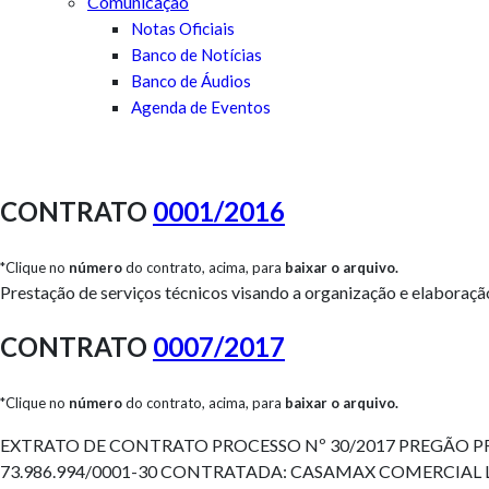
Comunicação
Notas Oficiais
Banco de Notícias
Banco de Áudios
Agenda de Eventos
CONTRATO
0001/2016
*Clique no
número
do contrato, acima, para
baixar o arquivo.
Prestação de serviços técnicos visando a organização e elabora
CONTRATO
0007/2017
*Clique no
número
do contrato, acima, para
baixar o arquivo.
EXTRATO DE CONTRATO PROCESSO Nº 30/2017 PREGÃO PRESE
73.986.994/0001-30 CONTRATADA: CASAMAX COMERCIAL LTDA 