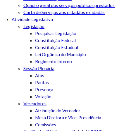
Quadro geral dos serviços públicos prestados
Carta de Serviços aos cidadãos e cidadãs
Atividade Legislativa
Legislação
Pesquisar Legislação
Constituição Federal
Constituição Estadual
Lei Orgânica do Município
Regimento Interno
Sessão Plenária
Atas
Pautas
Presença
Votação
Vereadores
Atribuição do Vereador
Mesa Diretora e Vice-Presidência
Comissões