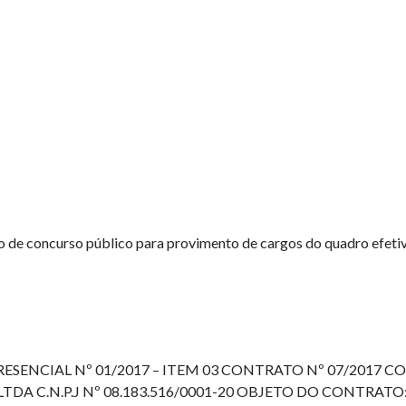
ção de concurso público para provimento de cargos do quadro efe
NCIAL Nº 01/2017 – ITEM 03 CONTRATO Nº 07/2017 CONTRA
C.N.P.J Nº 08.183.516/0001-20 OBJETO DO CONTRATO: loca