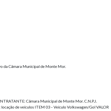
tivo da Câmara Municipal de Monte Mor.
TANTE: Câmara Municipal de Monte Mor. C.N.P.J.
ção de veículos ITEM 03 – Veículo Volkswagen/Gol VALOR