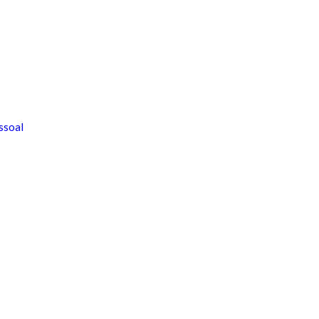
ssoal