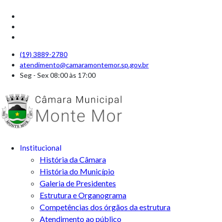
(19) 3889-2780
atendimento@camaramontemor.sp.gov.br
Seg - Sex 08:00 às 17:00
Institucional
História da Câmara
História do Município
Galeria de Presidentes
Estrutura e Organograma
Competências dos órgãos da estrutura
Atendimento ao público