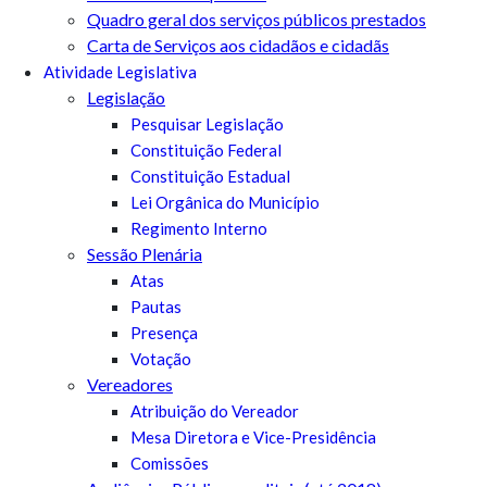
Quadro geral dos serviços públicos prestados
Carta de Serviços aos cidadãos e cidadãs
Atividade Legislativa
Legislação
Pesquisar Legislação
Constituição Federal
Constituição Estadual
Lei Orgânica do Município
Regimento Interno
Sessão Plenária
Atas
Pautas
Presença
Votação
Vereadores
Atribuição do Vereador
Mesa Diretora e Vice-Presidência
Comissões