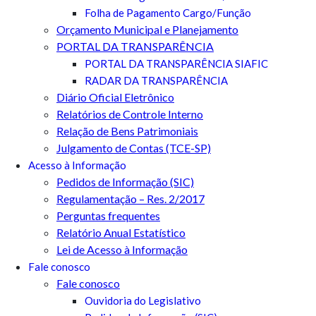
Folha de Pagamento Cargo/Função
Orçamento Municipal e Planejamento
PORTAL DA TRANSPARÊNCIA
PORTAL DA TRANSPARÊNCIA SIAFIC
RADAR DA TRANSPARÊNCIA
Diário Oficial Eletrônico
Relatórios de Controle Interno
Relação de Bens Patrimoniais
Julgamento de Contas (TCE-SP)
Acesso à Informação
Pedidos de Informação (SIC)
Regulamentação – Res. 2/2017
Perguntas frequentes
Relatório Anual Estatístico
Lei de Acesso à Informação
Fale conosco
Fale conosco
Ouvidoria do Legislativo