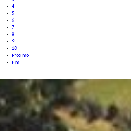
4
5
6
7
8
9
10
Próximo
Fim