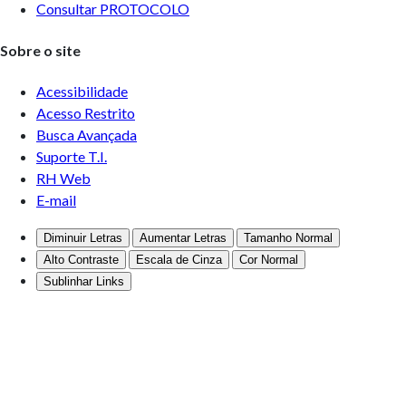
Consultar PROTOCOLO
Sobre o site
Acessibilidade
Acesso Restrito
Busca Avançada
Suporte T.I.
RH Web
E-mail
Diminuir Letras
Aumentar Letras
Tamanho Normal
Alto Contraste
Escala de Cinza
Cor Normal
Sublinhar Links