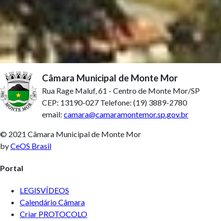
Câmara Municipal de Monte Mor
Rua Rage Maluf, 61 - Centro de Monte Mor/SP
CEP: 13190-027 Telefone: (19) 3889-2780
email:
camara@camaramontemor.sp.gov.br
© 2021 Câmara Municipal de Monte Mor
by
CeOS Brasil
Portal
LEGISVÍDEOS
Calendário Câmara
Criar PROTOCOLO