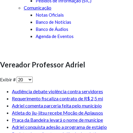
Pedidos de Informação (SIC)
Comunicação
Notas Oficiais
Banco de Notícias
Banco de Áudios
Agenda de Eventos
Vereador Professor Adriel
Exibir #
Audiência debate violência contra servidores
Requerimento fiscaliza contrato de R$ 2,5 mi
Adriel comenta parceria feita pelo município
Atleta do jiu-jitsu recebe Moção de Aplausos
Praça da Bandeira levará o nome de munícipe
Adriel conquista adesão a programa de estágio