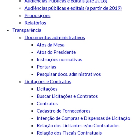
Audiências Públicas e editais (até 2018)
Audiências públicas e editais (a partir de 2019)
Proposições
Relatórios
Transparência
Documentos administrativos
Atos da Mesa
Atos do Presidente
Instruções normativas
Portarias
Pesquisar docs. administrativos
Licitações e Contratos
Licitações
Buscar Licitações e Contratos
Contratos
Cadastro de Fornecedores
Intenção de Compras e Dispensas de Licitação
Relação dos Licitantes e/ou Contratados
Relação dos Fiscais Contratuais